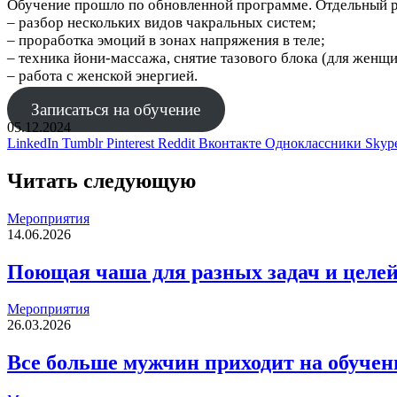
Обучение прошло по обновленной программе. Отдельный р
– разбор нескольких видов чакральных систем;
– проработка эмоций в зонах напряжения в теле;
– техника йони-массажа, снятие тазового блока (для женщи
– работа с женской энергией.
Записаться на обучение
05.12.2024
LinkedIn
Tumblr
Pinterest
Reddit
Вконтакте
Одноклассники
Skyp
Читать следующую
Мероприятия
14.06.2026
Поющая чаша для разных задач и целе
Мероприятия
26.03.2026
Все больше мужчин приходит на обуче