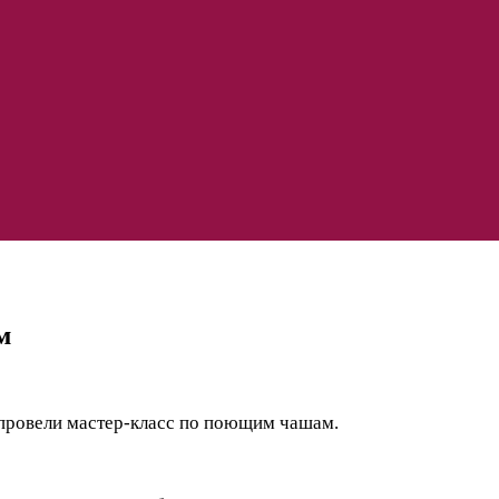
м
 провели мастер-класс по поющим чашам.