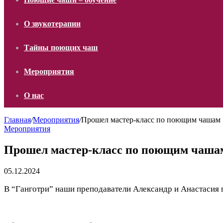
О звукотерапии
Тайны поющих чаш
Мероприятия
О нас
Главная
/
Мероприятия
/
Прошел мастер-класс по поющим чашам
Мероприятия
Прошел мастер-класс по поющим чаша
05.12.2024
В “Ганготри” наши преподаватели Александр и Анастасия