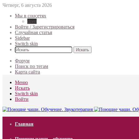
Четверг, 6 августа 2026
Мы в соцсетях
dzen
Войти / Зарегистрироваться
Случайная статья
Sidebar
Switch skin
Искать
Форум
Поиск по тегам
Карта сайта
Меню
Искать
Switch skin
Войти
Главная
Поющие чаши – обучение