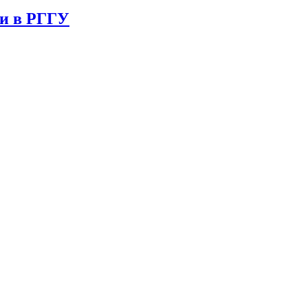
ии в РГГУ