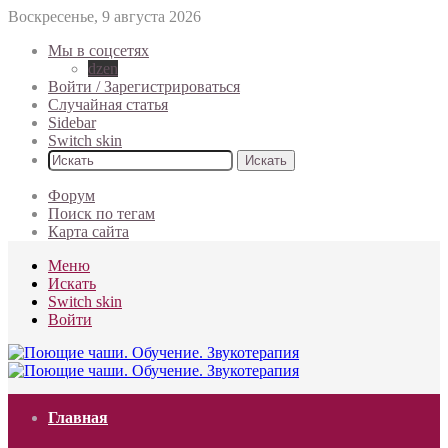
Воскресенье, 9 августа 2026
Мы в соцсетях
dzen
Войти / Зарегистрироваться
Случайная статья
Sidebar
Switch skin
Искать
Форум
Поиск по тегам
Карта сайта
Меню
Искать
Switch skin
Войти
Главная