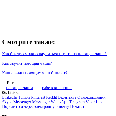
Смотрите также:
Как быстро можно научиться играть на поющей чаше?
Как звучит поющая чаша?
Какие виды поющих чаш бывают?
Теги
поющие чаши
тибетские чаши
06.12.2024
LinkedIn
Tumblr
Pinterest
Reddit
Вконтакте
Одноклассники
Skype
Messenger
Messenger
WhatsApp
Telegram
Viber
Line
Поделиться через электронную почту
Печатать