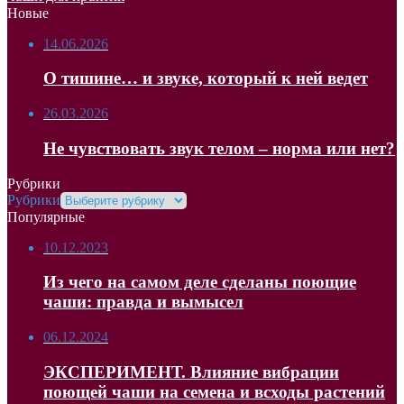
Новые
14.06.2026
О тишине… и звуке, который к ней ведет
26.03.2026
Не чувствовать звук телом – норма или нет?
Рубрики
Рубрики
Популярные
10.12.2023
Из чего на самом деле сделаны поющие
чаши: правда и вымысел
06.12.2024
ЭКСПЕРИМЕНТ. Влияние вибрации
поющей чаши на семена и всходы растений